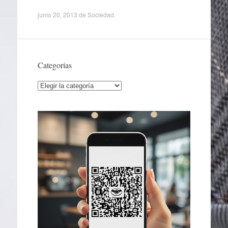
junio 20, 2013
de
Sociedad
.
Categorías
Categorías