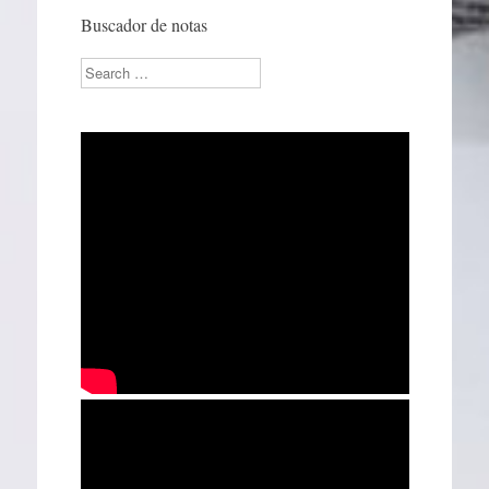
Buscador de notas
Search