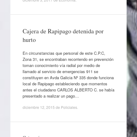
Cajera de Rapipago detenida por
hurto
En circunstancias que personal de este C.P.C,
Zona 31, se encontraban recorriendo en prevención
toman conocimiento vía radial por medio de
llamado al servicio de emergencias 911 se
constituyen en Avda Galicia Nº 335 donde funciona
local de Rapipago estableciendo que momentos
antes el ciudadano CARLOS ALBERTO C. se había
presentado a realizar un pago…
diciembre 12, 2015
de
Policiales
.