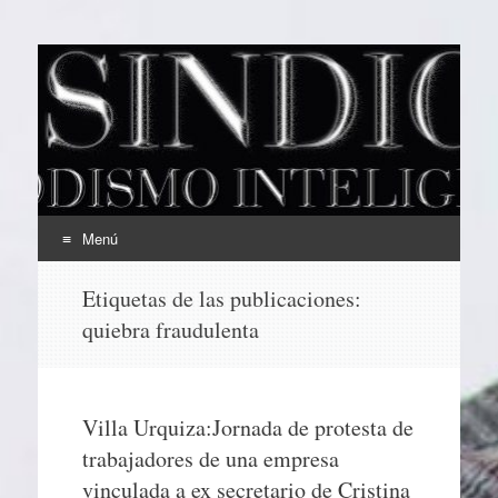
EL SINDICAL
Periodismo Inteligente
Menú
Ir
Etiquetas de las publicaciones:
al
quiebra fraudulenta
contenido
Villa Urquiza:Jornada de protesta de
trabajadores de una empresa
vinculada a ex secretario de Cristina