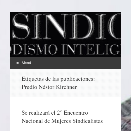
EL SINDICAL
Periodismo Inteligente
Menú
Ir
Etiquetas de las publicaciones:
al
Predio Néstor Kirchner
contenido
Se realizará el 2° Encuentro
Nacional de Mujeres Sindicalistas