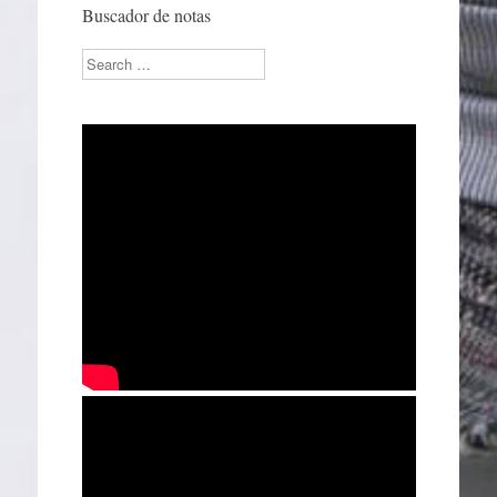
Buscador de notas
Search