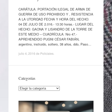
CARÁTULA: PORTACIÓN ILEGAL DE ARMA DE
GUERRA DE USO PROHIBIDO Y , RESISTENCIA
A LA UTORIDAD FECHA Y HORA DEL HECHO:
04 DE JULIO DE 2.016.- 13:30 horas.- LUGAR DEL
HECHO: GAONA Y LISANDRO DE LA TORRE DE
ESTE MEDIO – CUADRÍCULA: Nro 47.-
APREHENDIDO PUGNI CÉSAR FABIÁN,
argentino, instruido, soltero, 38 años, ddo, Paso…
julio 4, 2016
de
Policiales
.
Categorías
Categorías