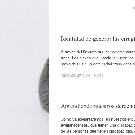
Identidad de género: las cirug
A través del Decreto 903 se reglamentaron
trans. Las claves que instala la nueva leg
mayo de 2012– la comunidad trans ganó otr
mayo 29, 2015
de
Política
.
Aprendiendo nuestros derecho
Como ya adelantaramos en nuestros encuen
avellanedenses, que tienen una discapaci
de las personas que tienen discapacidad, 