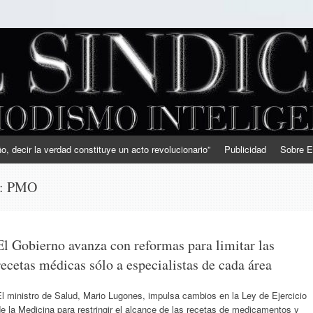
, decir la verdad constituye un acto revolucionario”
Publicidad
Sobre E
s:
PMO
El Gobierno avanza con reformas para limitar las
recetas médicas sólo a especialistas de cada área
l ministro de Salud, Mario Lugones, impulsa cambios en la Ley de Ejercicio
e la Medicina para restringir el alcance de las recetas de medicamentos y