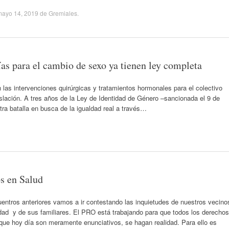
mayo 14, 2019
de
Gremiales
.
ías para el cambio de sexo ya tienen ley completa
 las intervenciones quirúrgicas y tratamientos hormonales para el colectivo
islación. A tres años de la Ley de Identidad de Género –sancionada el 9 de
a batalla en busca de la igualdad real a través…
s en Salud
tros anteriores vamos a ir contestando las inquietudes de nuestros vecino
dad y de sus familiares. El PRO está trabajando para que todos los derechos
que hoy día son meramente enunciativos, se hagan realidad. Para ello es