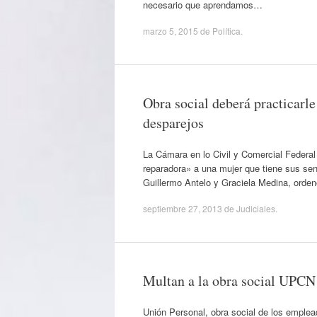
necesario que aprendamos…
marzo 5, 2015
de
Política
.
Obra social deberá practicarle
desparejos
La Cámara en lo Civil y Comercial Federal
reparadora» a una mujer que tiene sus sen
Guillermo Antelo y Graciela Medina, orde
septiembre 27, 2013
de
Judiciales
.
Multan a la obra social UPCN
Unión Personal, obra social de los emplea