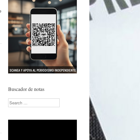
e
Buscador de notas
Search