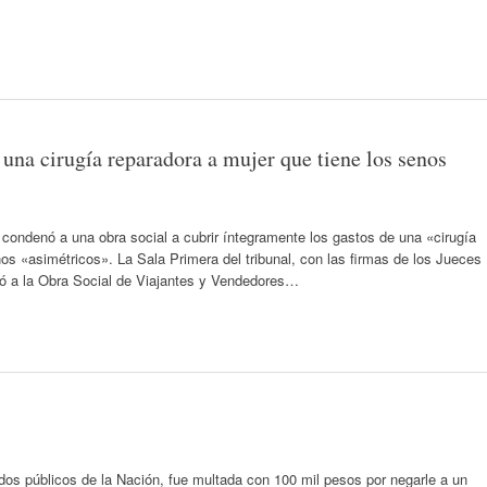
 una cirugía reparadora a mujer que tiene los senos
 condenó a una obra social a cubrir íntegramente los gastos de una «cirugía
os «asimétricos». La Sala Primera del tribunal, con las firmas de los Jueces
nó a la Obra Social de Viajantes y Vendedores…
dos públicos de la Nación, fue multada con 100 mil pesos por negarle a un