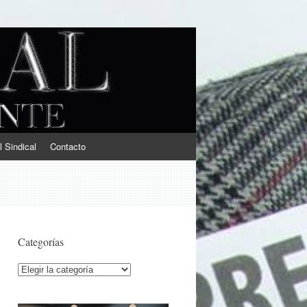
l Sindical
Contacto
Categorías
Categorías