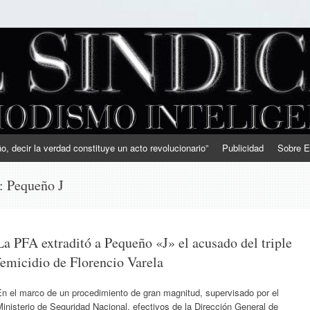
, decir la verdad constituye un acto revolucionario”
Publicidad
Sobre E
s:
Pequeño J
La PFA extraditó a Pequeño «J» el acusado del triple
femicidio de Florencio Varela
En el marco de un procedimiento de gran magnitud, supervisado por el
inisterio de Seguridad Nacional, efectivos de la Dirección General de