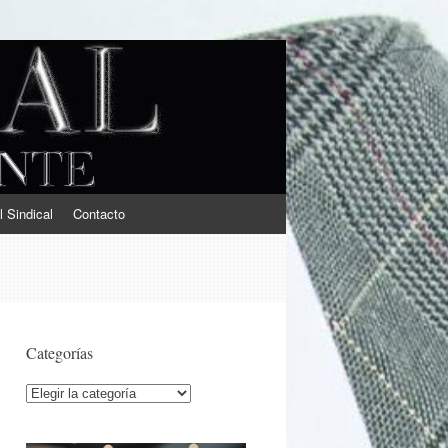
l Sindical
Contacto
Categorías
Categorías