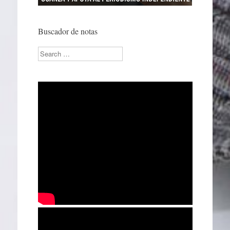
Buscador de notas
Search