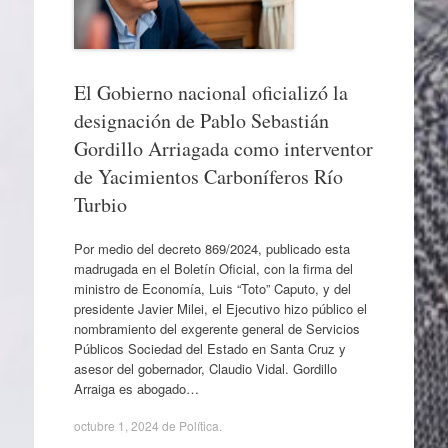
El Gobierno nacional oficializó la
designación de Pablo Sebastián
Gordillo Arriagada como interventor
de Yacimientos Carboníferos Río
Turbio
Por medio del decreto 869/2024, publicado esta
madrugada en el Boletín Oficial, con la firma del
ministro de Economía, Luis “Toto” Caputo, y del
presidente Javier Milei, el Ejecutivo hizo público el
nombramiento del exgerente general de Servicios
Públicos Sociedad del Estado en Santa Cruz y
asesor del gobernador, Claudio Vidal. Gordillo
Arraiga es abogado…
octubre 1, 2024
de
Política
.