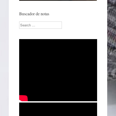
Buscador de notas
Search