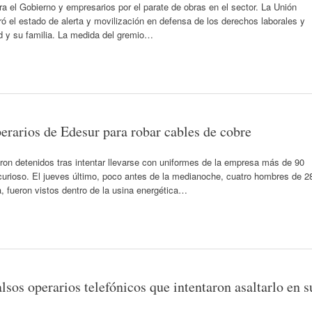
a el Gobierno y empresarios por el parate de obras en el sector. La Unión
 el estado de alerta y movilización en defensa de los derechos laborales y
ad y su familia. La medida del gremio…
perarios de Edesur para robar cables de cobre
on detenidos tras intentar llevarse con uniformes de la empresa más de 90
curioso. El jueves último, poco antes de la medianoche, cuatro hombres de 2
, fueron vistos dentro de la usina energética…
lsos operarios telefónicos que intentaron asaltarlo en s