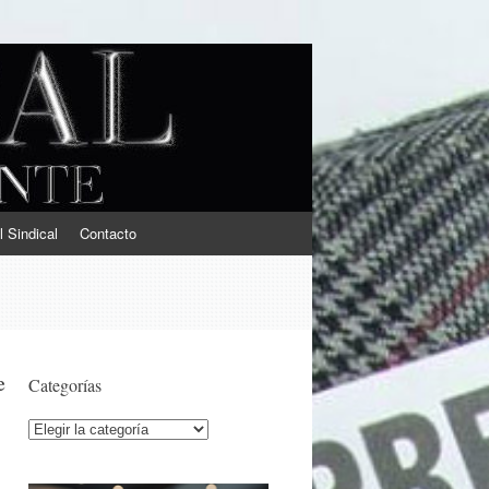
l Sindical
Contacto
e
Categorías
Categorías