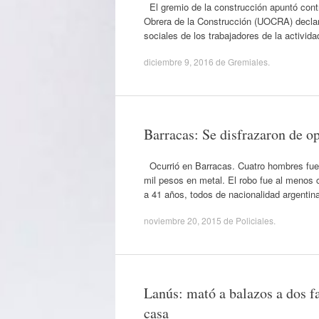
El gremio de la construcción apuntó contr
Obrera de la Construcción (UOCRA) declaró
sociales de los trabajadores de la activid
diciembre 9, 2016
de
Gremiales
.
Barracas: Se disfrazaron de o
Ocurrió en Barracas. Cuatro hombres fuer
mil pesos en metal. El robo fue al menos 
a 41 años, todos de nacionalidad argentina
noviembre 20, 2015
de
Policiales
.
Lanús: mató a balazos a dos fa
casa