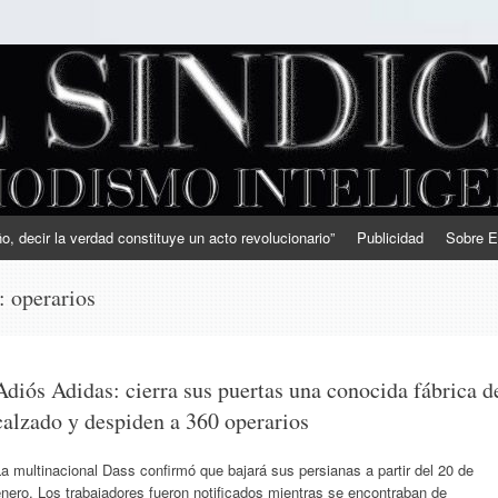
, decir la verdad constituye un acto revolucionario”
Publicidad
Sobre E
s:
operarios
Adiós Adidas: cierra sus puertas una conocida fábrica d
calzado y despiden a 360 operarios
a multinacional Dass confirmó que bajará sus persianas a partir del 20 de
nero. Los trabajadores fueron notificados mientras se encontraban de