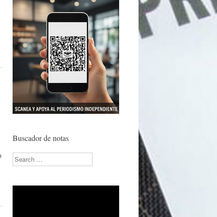
Buscador de notas
e
Search