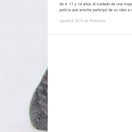
de 4, 11 y 14 años al cuidado de una muje
policía que anoche participó de un robo 
agosto 8, 2012
de
Policiales
.