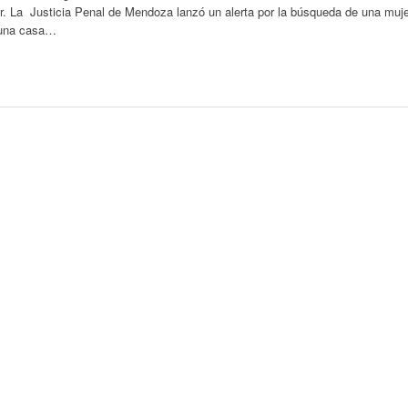
r. La Justicia Penal de Mendoza lanzó un alerta por la búsqueda de una muj
a una casa…