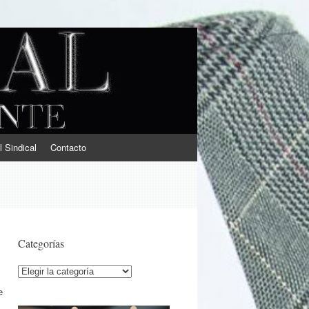
l Sindical
Contacto
Categorías
Categorías
e