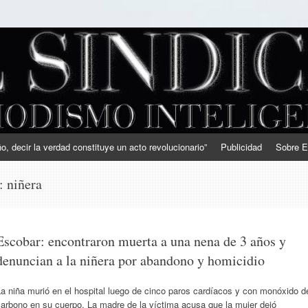
, decir la verdad constituye un acto revolucionario”
Publicidad
Sobre E
s:
niñera
Escobar: encontraron muerta a una nena de 3 años y
denuncian a la niñera por abandono y homicidio
a niña murió en el hospital luego de cinco paros cardíacos y con monóxido d
arbono en su cuerpo. La madre de la víctima acusa que la mujer dejó