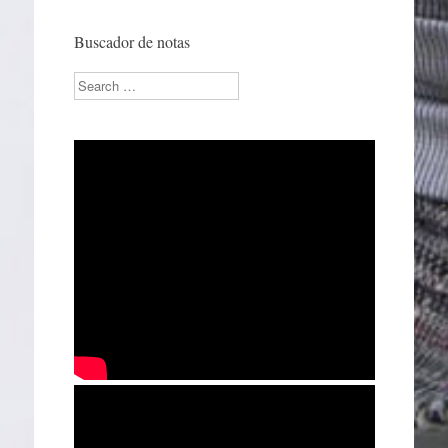
Buscador de notas
Search