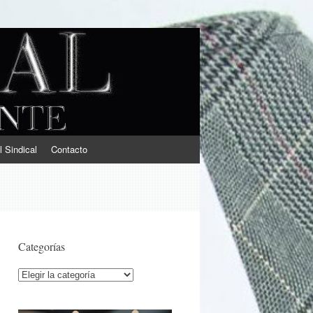
l Sindical
Contacto
Categorías
Categorías