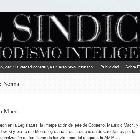
, decir la verdad constituye un acto revolucionario”
Publicidad
Sobre E
s:
Nenna
 a Macri
n en la Legislatura, la interpelación del jefe de Gobierno, Mauricio Macri, y
dowski y Guillermo Montenegro a raíz de la detención de Ciro James por la
ganización de familiares de las víctimas del ataque a la AMIA.…