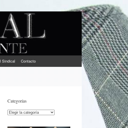
l Sindical
Contacto
Categorías
Categorías