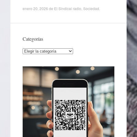
enero 20, 2026
de
El Sindical radio
,
Sociedad
.
Categorías
Categorías