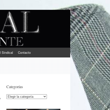
l Sindical
Contacto
Categorías
Categorías
o