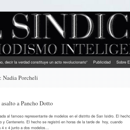
, decir la verdad constituye un acto revolucionario”
Publicidad
Sobre E
s:
Nadia Porcheli
e asalto a Pancho Dotto
ada al famoso representante de modelos en el distrito de San Isidro. El hech
o y Centenerio. El hecho se registró en horas de la tarde de hoy, cuando
a 4 x 4 junto a dos modelos…