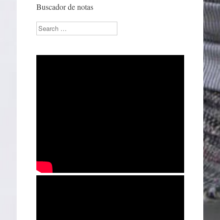
Buscador de notas
Search