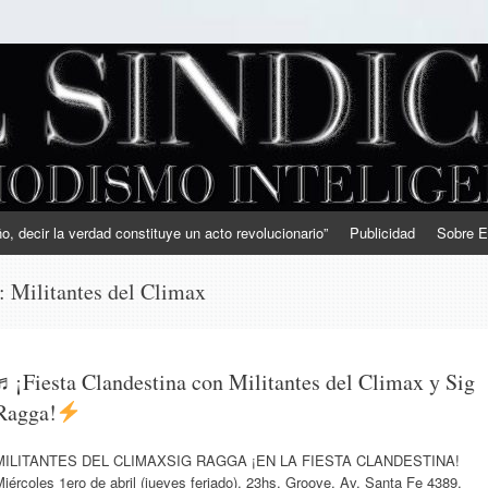
, decir la verdad constituye un acto revolucionario”
Publicidad
Sobre E
s:
Militantes del Climax
♬¡Fiesta Clandestina con Militantes del Climax y Sig
Ragga!
MILITANTES DEL CLIMAXSIG RAGGA ¡EN LA FIESTA CLANDESTINA!
iércoles 1ero de abril (jueves feriado), 23hs. Groove, Av. Santa Fe 4389,