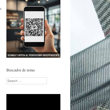
o
Buscador de notas
Search