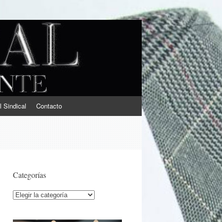
l Sindical
Contacto
Categorías
Categorías