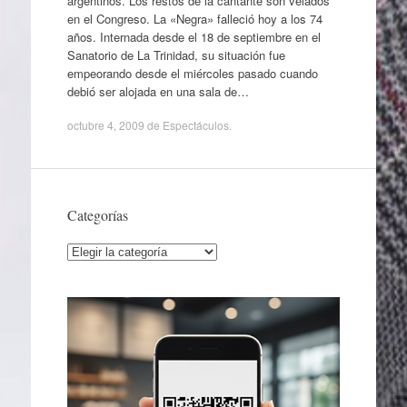
argentinos. Los restos de la cantante son velados
en el Congreso. La «Negra» falleció hoy a los 74
años. Internada desde el 18 de septiembre en el
Sanatorio de La Trinidad, su situación fue
empeorando desde el miércoles pasado cuando
debió ser alojada en una sala de…
octubre 4, 2009
de
Espectáculos
.
Categorías
Categorías