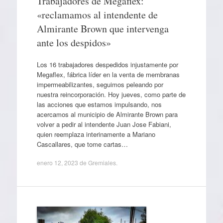
Trabajadores de Megaflex:
«reclamamos al intendente de
Almirante Brown que intervenga
ante los despidos»
Los 16 trabajadores despedidos injustamente por
Megaflex, fábrica líder en la venta de membranas
impermeabilizantes, seguimos peleando por
nuestra reincorporación. Hoy jueves, como parte de
las acciones que estamos impulsando, nos
acercamos al municipio de Almirante Brown para
volver a pedir al intendente Juan Jose Fabiani,
quien reemplaza interinamente a Mariano
Cascallares, que tome cartas…
enero 12, 2023
de
Gremiales
.