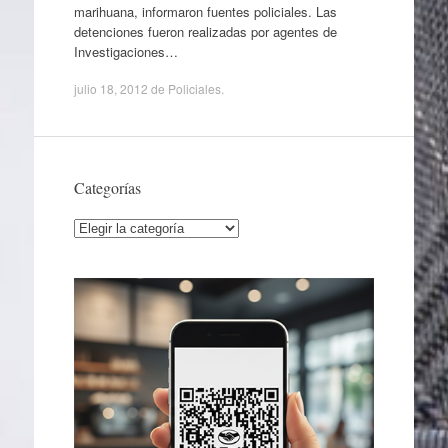
marihuana, informaron fuentes policiales. Las
detenciones fueron realizadas por agentes de
Investigaciones…
julio 18, 2012
de
Policiales
.
Categorías
Categorías