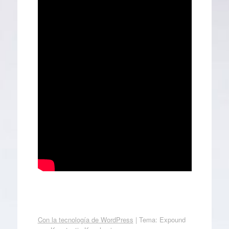
Con la tecnología de WordPress
|
Tema: Expound