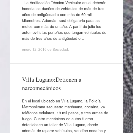
La Verificación Técnica Vehicular anual deberán
hacerla los dueños de vehículos de más de tres
años de antigüedad o con más de 60 mil
kilómetros. Además, será obligatorio para las
motos con más de un año. A partir de julio los
automovilistas porteños que tengan vehículos de
más de tres años de antigüedad o…
enero 12, 2016
de
Sociedad
.
Villa Lugano:Detienen a
narcomecánicos
En el local ubicado en Villa Lugano, la Policía
Metropolitana secuestro marihuana, cocaína, 24
teléfonos celulares, 18 mil pesos, y tres armas de
fuego. Cuatro mecánicos de autos fueron
detenidosen un taller de Villa Lugano, donde
además de reparar vehículos, vendían cocaína y