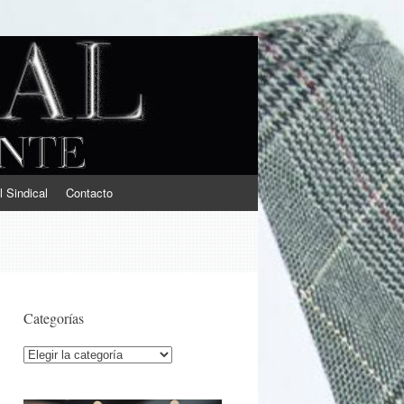
l Sindical
Contacto
Categorías
Categorías