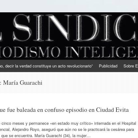
, decir la verdad constituye un acto revolucionario”
Publicidad
Sobre E
s:
María Guarachi
ue fue baleada en confuso episodio en Ciudad Evita
e cinco meses y permanece «en estado muy crítico» internada en el Hospital
tencial, Alejandro Royo, aseguró que aún no se le practicará la cesárea para
el que se encuentra. María Guarachi (34), la mujer…