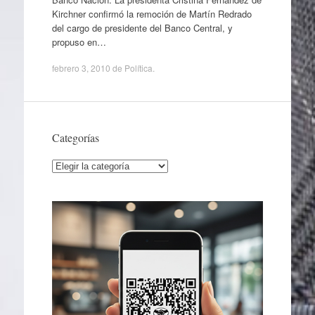
Kirchner confirmó la remoción de Martín Redrado
del cargo de presidente del Banco Central, y
propuso en…
febrero 3, 2010
de
Política
.
Categorías
Categorías