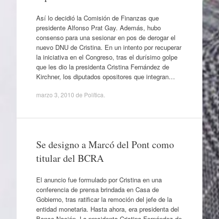
Así lo decidió la Comisión de Finanzas que
presidente Alfonso Prat Gay. Además, hubo
consenso para una sesionar en pos de derogar el
nuevo DNU de Cristina. En un intento por recuperar
la iniciativa en el Congreso, tras el durísimo golpe
que les dio la presidenta Cristina Fernández de
Kirchner, los diputados opositores que integran…
marzo 3, 2010
de
Política
.
Se designo a Marcó del Pont como
titular del BCRA
El anuncio fue formulado por Cristina en una
conferencia de prensa brindada en Casa de
Gobierno, tras ratificar la remoción del jefe de la
entidad monetaria. Hasta ahora, era presidenta del
Banco Nación. La presidenta Cristina Fernández de