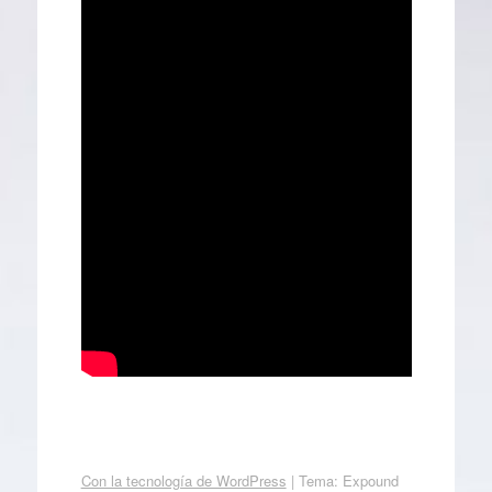
Con la tecnología de WordPress
|
Tema: Expound