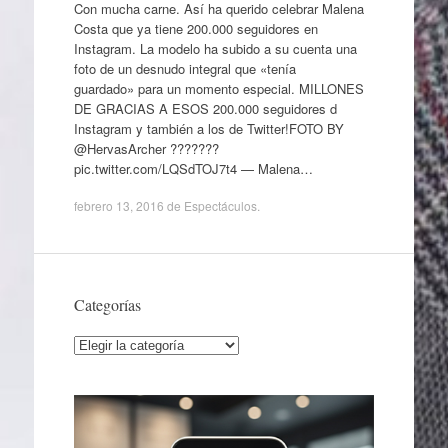
Con mucha carne. Así ha querido celebrar Malena
Costa que ya tiene 200.000 seguidores en
Instagram. La modelo ha subido a su cuenta una
foto de un desnudo integral que «tenía
guardado» para un momento especial. MILLONES
DE GRACIAS A ESOS 200.000 seguidores d
Instagram y también a los de Twitter!FOTO BY
@HervasArcher ???????
pic.twitter.com/LQSdTOJ7t4 — Malena…
febrero 13, 2016
de
Espectáculos
.
Categorías
Categorías