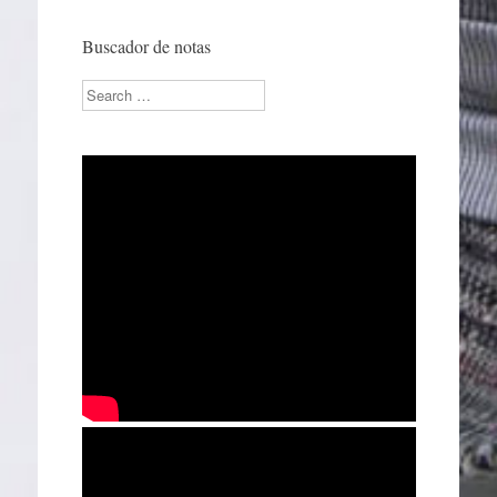
Buscador de notas
Search