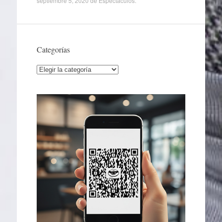
septiembre 5, 2020
de
Espectáculos
.
Categorías
Categorías