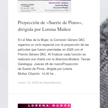
Proyección de «Suerte de Pinos»,
dirigida por Lorena Muñoz
En el Mes de la Mujer, la Comisión Género DAC
organiza un ciclo especial con la proyección de las
películas que fueron premiadas en 2025 con el
Premio Género DAC. Al finalizar cada función se
realizará una charla con la directora.Modera: Tamae
Garateguy. Jueves 26 de marzoProyección
de Suerte de Pinos, dirigida por Lorena
Muñoz.Citación: 14.30 hs…
marzo 19, 2026
de
Espectáculos
.