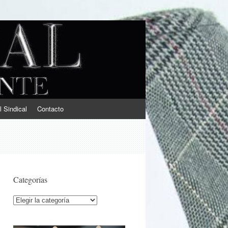
l Sindical
Contacto
Categorías
Categorías