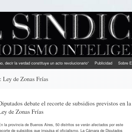
, decir la verdad constituye un acto revolucionario”
Publicidad
Sobre E
s:
Ley de Zonas Frías
Diputados debate el recorte de subsidios previstos en la
Ley de Zonas Frías
n la provincia de Buenos Aires, 50 distritos se verán afectados por este
ecorte de subsidios que impulsa el oficialismo. La Cámara de Diputados