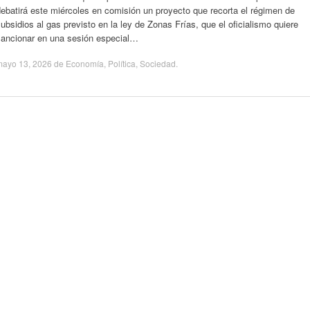
ebatirá este miércoles en comisión un proyecto que recorta el régimen de
ubsidios al gas previsto en la ley de Zonas Frías, que el oficialismo quiere
sancionar en una sesión especial…
mayo 13, 2026
de
Economía
,
Política
,
Sociedad
.