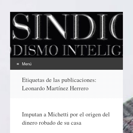
EL SINDICAL
Periodismo Inteligente
Menú
Ir
Etiquetas de las publicaciones:
al
Leonardo Martínez Herrero
contenido
Imputan a Michetti por el origen del
dinero robado de su casa