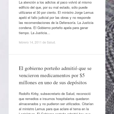
La atención a los adictos al paco volvió al mismo
edificio del que, por su mal estado, sólo puede
utilizarse el 30 por ciento. El ministro Jorge Lemus
apeló el fallo judicial por las obras y no responde
las recomendaciones de la Defensoría. La Justicia
condena. El Gobierno porteño apela para ganar
tiempo. La Justicia…
febrero 14, 2011
de
Salud
.
El gobierno porteño admitió que se
vencieron medicamentos por $5
millones en uno de sus depósitos
Rodolfo Kirby, subsecretario de Salud, reconoció
que remedios e insumos hospitalarios quedaron
almacenados y no pudieron ser utilizados. Citarían
al ministro Lemus para que aclare el tema en la
Legislatura. El Gobierno porteño admitió hoy que