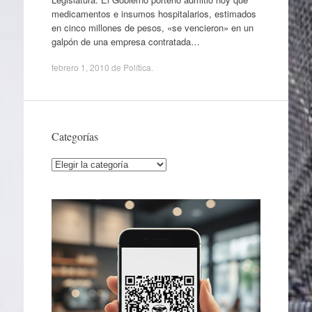
medicamentos e insumos hospitalarios, estimados
en cinco millones de pesos, «se vencieron» en un
galpón de una empresa contratada…
febrero 1, 2010
de
Política
.
Categorías
Categorías