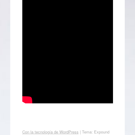
Con la tecnología de WordPress
|
Tema: Expound