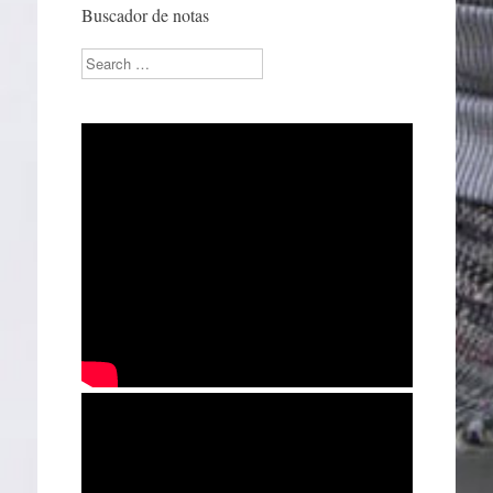
Buscador de notas
Search