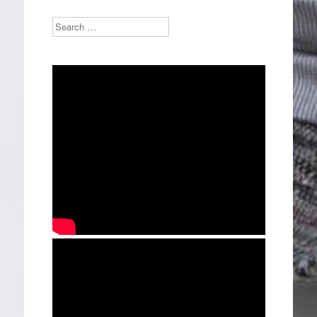
Search