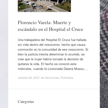
Florencio Varela: Muerte y
escándalo en el Hospital el Cruce
Una trabajadora del Hospital El Cruce fue hallada
sin vida dentro del nosocomio, hecho que causa
conmoción en la comunidad de ese nosocomio. Si
bien la justicia intenta determinar lo ocurrido, se
cree que la mujer habría tomado la decisión de
quitarse la vida. El hecho se conoció este
miércoles, cuando la Licenciada Daiana Musso,…
octubre 28, 2021
de
Denuncias
,
Policiales
.
Categorías