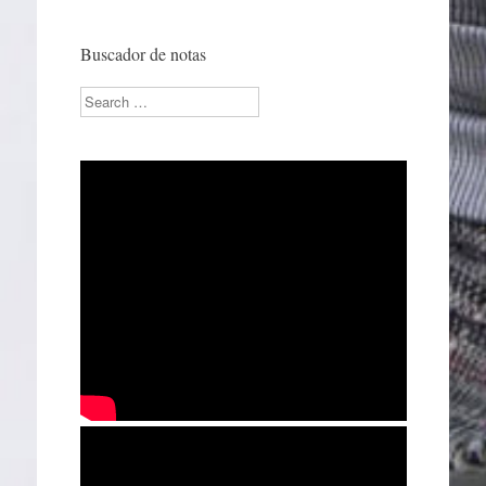
Buscador de notas
Search