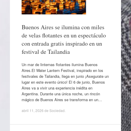
Buenos Aires se ilumina con miles
de velas flotantes en un espectáculo
con entrada gratis inspirado en un
festival de Tailandia
Un mar de linternas flotantes ilumina Buenos
Aires.El Water Lantern Festival, inspirado en los
festivales de Tailandia, llega en junio ¡Asegurate un
lugar en este evento único! El 6 de junio, Buenos
Aires va a vivir una experiencia inédita en
Argentina. Durante una única noche, un rincón
mágico de Buenos Aires se transforma en un…
abril 11, 2026
de
Sociedad
.