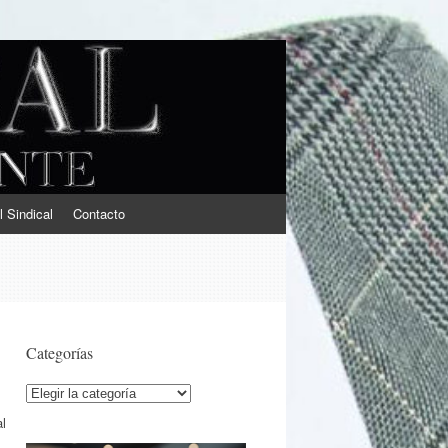
l Sindical
Contacto
Categorías
Categorías
al