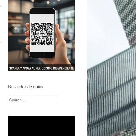
,
Buscador de notas
Search