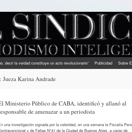
, decir la verdad constituye un acto revolucionario”
Publicidad
Sobre E
s:
Jueza Karina Andrade
El Ministerio Público de CABA, identificó y allanó al
responsable de amenazar a un periodista
n una investigación signada por la celeridad, en una semana la Fiscalía Pen
Contravencional y de Faltas N°41 de la Ciudad de Buenos Aires, a cargo de