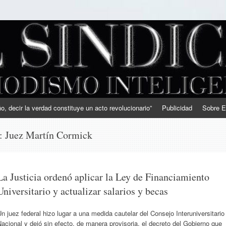
, decir la verdad constituye un acto revolucionario”
Publicidad
Sobre E
s:
Juez Martín Cormick
La Justicia ordenó aplicar la Ley de Financiamiento
Universitario y actualizar salarios y becas
n juez federal hizo lugar a una medida cautelar del Consejo Interuniversitario
acional y dejó sin efecto, de manera provisoria, el decreto del Gobierno que