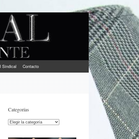
l Sindical
Contacto
Categorías
Categorías