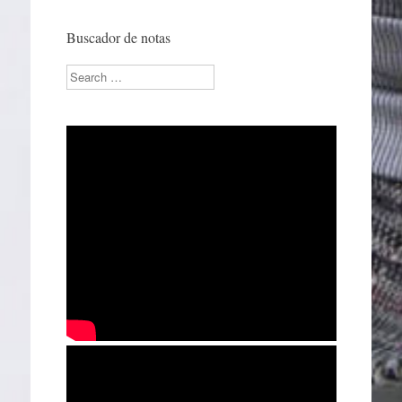
Buscador de notas
Search