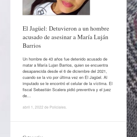
El Jagüel: Detuvieron a un hombre
acusado de asesinar a María Luján
Barrios
Un hombre de 43 años fue detenido acusado de
matar a María Lujan Barrios, quien se encuentra
desaparecida desde el 6 de diciembre del 2021,
cuando se la vio por última vez en El Jagüel. Al
imputado se le encontró el celular de la víctima. El
fiscal Sebastián Scalera pidió preventiva y el juez
de…
abril 1, 2022
de
Policiales
.