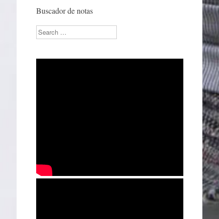
Buscador de notas
Search