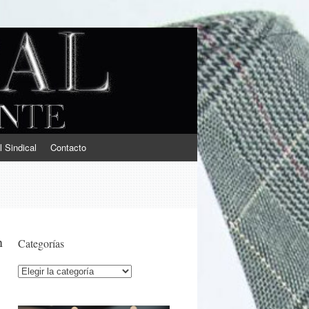
l Sindical
Contacto
n
Categorías
Categorías