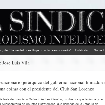
, decir la verdad constituye un acto revolucionario”
Publicidad
Sobre E
s:
José Luis Vila
Funcionario jerárquico del gobierno nacional filmado e
una coima con el presidente del Club San Lorenzo
Se trata de Francisco Carlos Sánchez Gamino, un director que tenía cargo en
a Subsecretaría de Asuntos Estratégicos, que depende de la Jefatura de