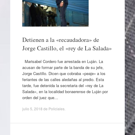
Detienen a la «recaudadora» de
Jorge Castillo, el «rey de La Salada»
Marisabel Cordero fue arrestada en Luján. La
acusan de formar parte de la banda de su jefe,
Jorge Castillo. Dicen que cobraba «peaje» a los
feriantes de las calles aledañas al predio. Esta
tarde, fue detenida la secretaria del «rey de La
Salada», en la localidad bonaerense de Luján por
orden del juez que…
julio 5, 2018
de
Policiales
.