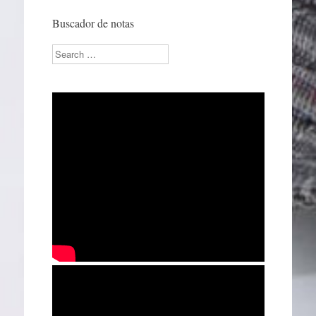
Buscador de notas
Search