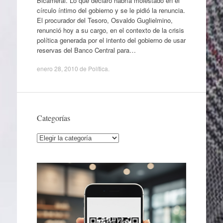
Bicameral. Lo que declaró habría molestado en el
círculo íntimo del gobierno y se le pidió la renuncia.
El procurador del Tesoro, Osvaldo Guglielmino,
renunció hoy a su cargo, en el contexto de la crisis
política generada por el intento del gobierno de usar
reservas del Banco Central para…
enero 28, 2010
de
Política
.
Categorías
Categorías