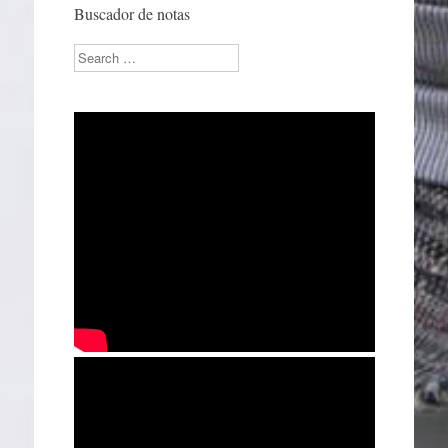
Buscador de notas
Search