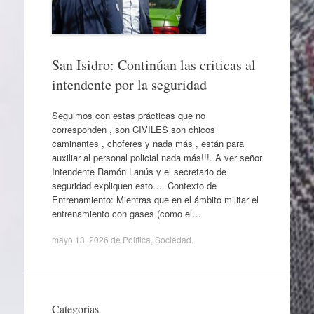
San Isidro: Continúan las criticas al
intendente por la seguridad
Seguimos con estas prácticas que no
corresponden , son CIVILES son chicos
caminantes , choferes y nada más , están para
auxiliar al personal policial nada más!!!. A ver señor
Intendente Ramón Lanús y el secretario de
seguridad expliquen esto…. Contexto de
Entrenamiento: Mientras que en el ámbito militar el
entrenamiento con gases (como el…
mayo 13, 2026
de
Política
,
Sociedad
.
Categorías