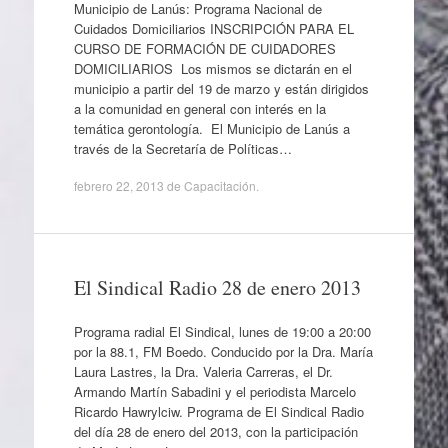
Municipio de Lanús: Programa Nacional de
Cuidados Domiciliarios INSCRIPCIÓN PARA EL
CURSO DE FORMACIÓN DE CUIDADORES
DOMICILIARIOS Los mismos se dictarán en el
municipio a partir del 19 de marzo y están dirigidos
a la comunidad en general con interés en la
temática gerontología. El Municipio de Lanús a
través de la Secretaría de Políticas…
febrero 22, 2013
de
Capacitación
.
El Sindical Radio 28 de enero 2013
Programa radial El Sindical, lunes de 19:00 a 20:00
por la 88.1, FM Boedo. Conducido por la Dra. María
Laura Lastres, la Dra. Valeria Carreras, el Dr.
Armando Martín Sabadini y el periodista Marcelo
Ricardo Hawrylciw. Programa de El Sindical Radio
del día 28 de enero del 2013, con la participación