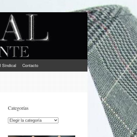
l Sindical
Contacto
Categorías
Categorías
y