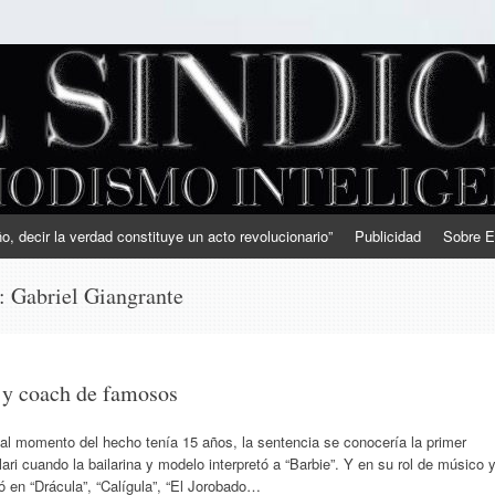
, decir la verdad constituye un acto revolucionario”
Publicidad
Sobre E
s:
Gabriel Giangrante
 y coach de famosos
 momento del hecho tenía 15 años, la sentencia se conocería la primer
ari cuando la bailarina y modelo interpretó a “Barbie”. Y en su rol de músico 
ó en “Drácula”, “Calígula”, “El Jorobado…