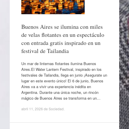
Buenos Aires se ilumina con miles
de velas flotantes en un espectáculo
con entrada gratis inspirado en un
festival de Tailandia
Un mar de linternas flotantes ilumina Buenos
Aires.El Water Lantern Festival, inspirado en los
festivales de Tailandia, llega en junio ¡Asegurate un
lugar en este evento único! El 6 de junio, Buenos
Aires va a vivir una experiencia inédita en
Argentina. Durante una única noche, un rincón
mágico de Buenos Aires se transforma en un…
abril 11, 2026
de
Sociedad
.