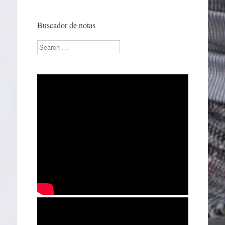
Buscador de notas
Search