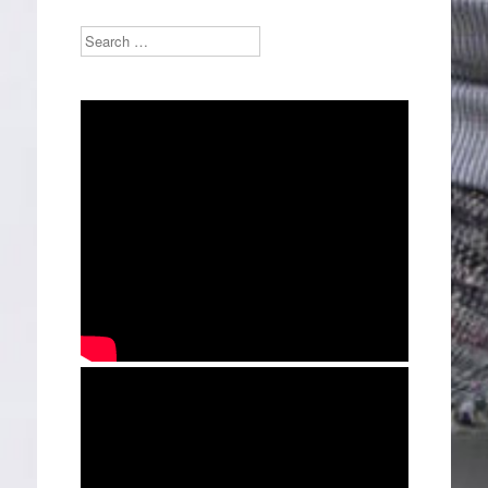
Search