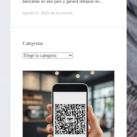
bancarias en ese país y genera retrasos en…
agosto 31, 2025
de
Economía
.
Categorías
Categorías