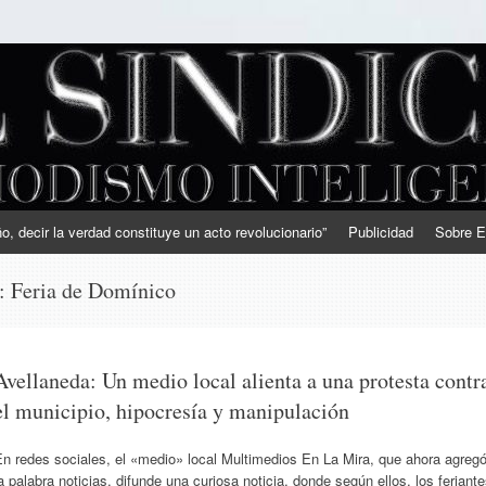
, decir la verdad constituye un acto revolucionario”
Publicidad
Sobre E
s:
Feria de Domínico
Avellaneda: Un medio local alienta a una protesta contr
el municipio, hipocresía y manipulación
n redes sociales, el «medio» local Multimedios En La Mira, que ahora agreg
a palabra noticias, difunde una curiosa noticia, donde según ellos, los feriant