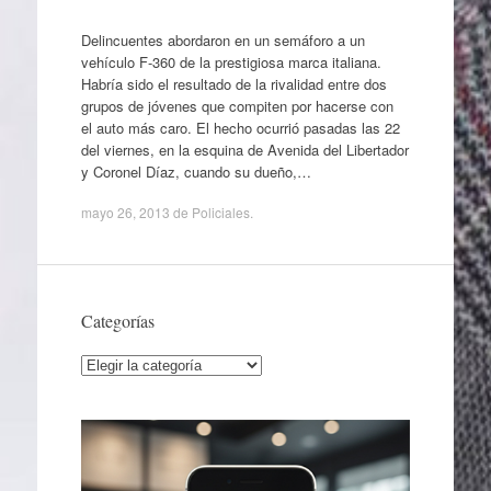
Delincuentes abordaron en un semáforo a un
vehículo F-360 de la prestigiosa marca italiana.
Habría sido el resultado de la rivalidad entre dos
grupos de jóvenes que compiten por hacerse con
el auto más caro. El hecho ocurrió pasadas las 22
del viernes, en la esquina de Avenida del Libertador
y Coronel Díaz, cuando su dueño,…
mayo 26, 2013
de
Policiales
.
Categorías
Categorías