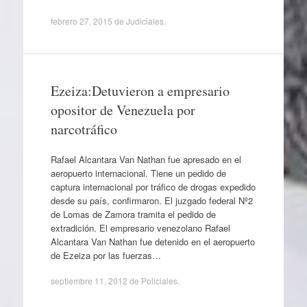
febrero 27, 2015
de
Judiciales
.
Ezeiza:Detuvieron a empresario
opositor de Venezuela por
narcotráfico
Rafael Alcantara Van Nathan fue apresado en el
aeropuerto internacional. Tiene un pedido de
captura internacional por tráfico de drogas expedido
desde su país, confirmaron. El juzgado federal Nº2
de Lomas de Zamora tramita el pedido de
extradición. El empresario venezolano Rafael
Alcantara Van Nathan fue detenido en el aeropuerto
de Ezeiza por las fuerzas…
septiembre 11, 2012
de
Policiales
.