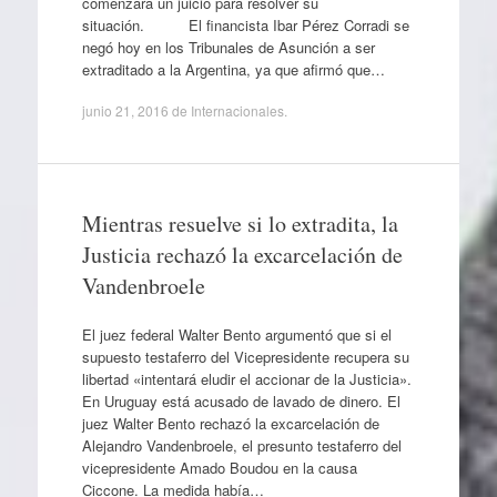
comenzará un juicio para resolver su
situación. El financista Ibar Pérez Corradi se
negó hoy en los Tribunales de Asunción a ser
extraditado a la Argentina, ya que afirmó que…
junio 21, 2016
de
Internacionales
.
Mientras resuelve si lo extradita, la
Justicia rechazó la excarcelación de
Vandenbroele
El juez federal Walter Bento argumentó que si el
supuesto testaferro del Vicepresidente recupera su
libertad «intentará eludir el accionar de la Justicia».
En Uruguay está acusado de lavado de dinero. El
juez Walter Bento rechazó la excarcelación de
Alejandro Vandenbroele, el presunto testaferro del
vicepresidente Amado Boudou en la causa
Ciccone. La medida había…