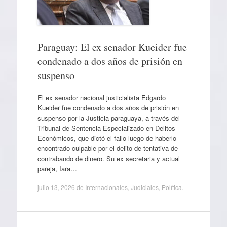
Paraguay: El ex senador Kueider fue
condenado a dos años de prisión en
suspenso
El ex senador nacional justicialista Edgardo
Kueider fue condenado a dos años de prisión en
suspenso por la Justicia paraguaya, a través del
Tribunal de Sentencia Especializado en Delitos
Económicos, que dictó el fallo luego de haberlo
encontrado culpable por el delito de tentativa de
contrabando de dinero. Su ex secretaria y actual
pareja, Iara…
julio 13, 2026
de
Internacionales
,
Judiciales
,
Política
.