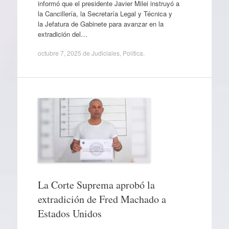
informó que el presidente Javier Milei instruyó a
la Cancillería, la Secretaría Legal y Técnica y
la Jefatura de Gabinete para avanzar en la
extradición del…
octubre 7, 2025
de
Judiciales
,
Política
.
La Corte Suprema aprobó la
extradición de Fred Machado a
Estados Unidos