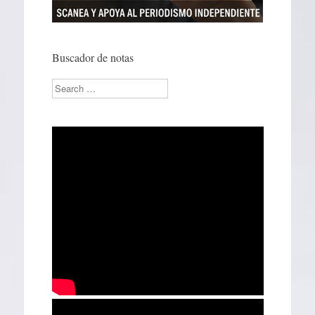
Buscador de notas
Search